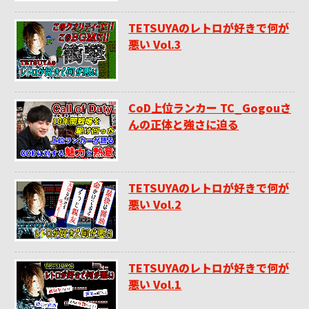
TETSUYAのレトロが好きで何が
悪い Vol.3
CoD上位ランカー TC_Gogouさ
んの正体と強さに迫る
TETSUYAのレトロが好きで何が
悪い Vol.2
TETSUYAのレトロが好きで何が
悪い Vol.1