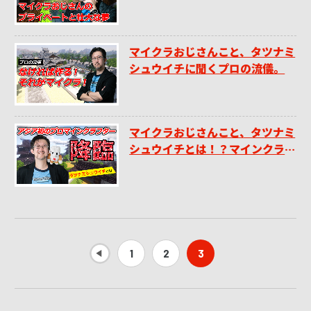
マイクラおじさんこと、タツナミ
シュウイチに聞くプロの流儀。
マイクラおじさんこと、タツナミ
シュウイチとは！？マインクラフ
トとの関係性に迫る。
1
2
3