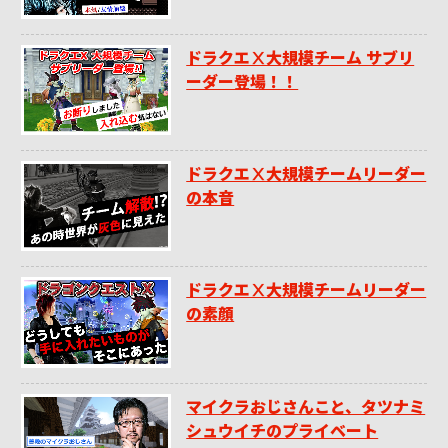
ドラクエⅩ大規模チーム サブリ
ーダー登場！！
ドラクエⅩ大規模チームリーダー
の本音
ドラクエⅩ大規模チームリーダー
の素顔
マイクラおじさんこと、タツナミ
シュウイチのプライベート