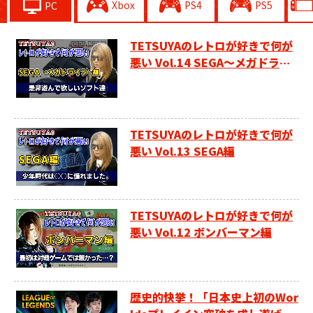
Xbox
PS4
PS5
PC
TETSUYAのレトロが好きで何が
悪い Vol.14 SEGA～メガドライ
ブ～編
TETSUYAのレトロが好きで何が
悪い Vol.13 SEGA編
TETSUYAのレトロが好きで何が
悪い Vol.12 ボンバーマン編
歴史的快挙！「日本史上初のWor